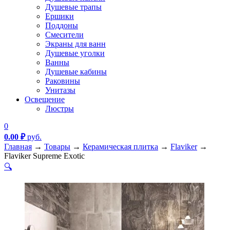
Душевые трапы
Ершики
Поддоны
Смесители
Экраны для ванн
Душевые уголки
Ванны
Душевые кабины
Раковины
Унитазы
Освещение
Люстры
0
0.00
₽
руб.
Главная
→
Товары
→
Керамическая плитка
→
Flaviker
→
Flaviker Supreme Exotic
🔍