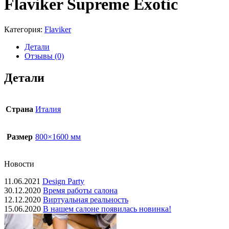
Flaviker Supreme Exotic
Категория:
Flaviker
Детали
Отзывы (0)
Детали
Страна
Италия
Размер
800×1600 мм
Новости
11.06.2021
Design Party
30.12.2020
Время работы салона
12.12.2020
Виртуальная реальность
15.06.2020
В нашем салоне появилась новинка!