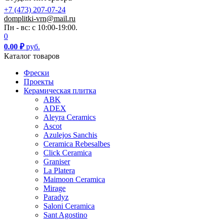
+7 (473) 207-07-24
domplitki-vrn@mail.ru
Пн - вс: с 10:00-19:00.
0
0.00
₽
руб.
Каталог товаров
Фрески
Проекты
Керамическая плитка
ABK
ADEX
Aleyra Ceramics
Ascot
Azulejos Sanchis
Ceramica Rebesalbes
Click Ceramica
Graniser
La Platera
Maimoon Ceramica
Mirage
Paradyz
Saloni Ceramica
Sant Agostino