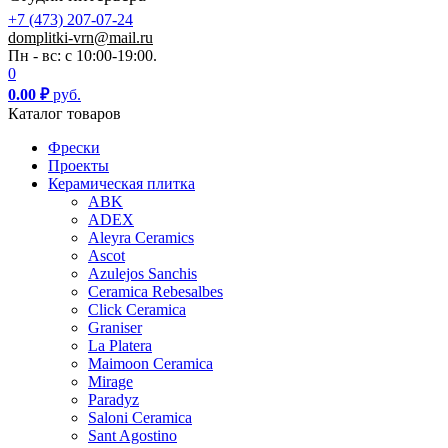
+7 (473) 207-07-24
domplitki-vrn@mail.ru
Пн - вс: с 10:00-19:00.
0
0.00
₽
руб.
Каталог товаров
Фрески
Проекты
Керамическая плитка
ABK
ADEX
Aleyra Ceramics
Ascot
Azulejos Sanchis
Ceramica Rebesalbes
Click Ceramica
Graniser
La Platera
Maimoon Ceramica
Mirage
Paradyz
Saloni Ceramica
Sant Agostino