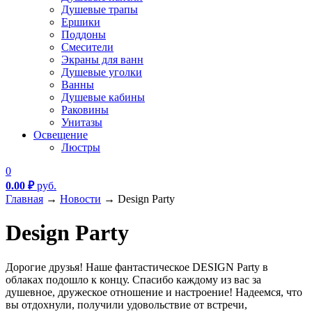
Душевые трапы
Ершики
Поддоны
Смесители
Экраны для ванн
Душевые уголки
Ванны
Душевые кабины
Раковины
Унитазы
Освещение
Люстры
0
0.00
₽
руб.
Главная
→
Новости
→
Design Party
Design Party
Дорогие друзья! Наше фантастическое DESIGN Party в
облаках подошло к концу. Спасибо каждому из вас за
душевное, дружеское отношение и настроение! Надеемся, что
вы отдохнули, получили удовольствие от встречи,