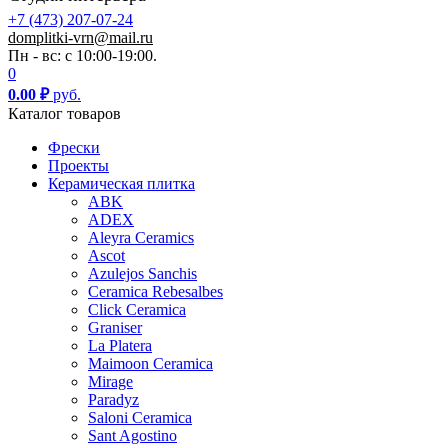
+7 (473) 207-07-24
domplitki-vrn@mail.ru
Пн - вс: с 10:00-19:00.
0
0.00
₽
руб.
Каталог товаров
Фрески
Проекты
Керамическая плитка
ABK
ADEX
Aleyra Ceramics
Ascot
Azulejos Sanchis
Ceramica Rebesalbes
Click Ceramica
Graniser
La Platera
Maimoon Ceramica
Mirage
Paradyz
Saloni Ceramica
Sant Agostino