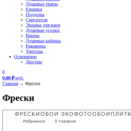
Душевые трапы
Ершики
Поддоны
Смесители
Экраны для ванн
Душевые уголки
Ванны
Душевые кабины
Раковины
Унитазы
Освещение
Люстры
0
0.00
₽
руб.
Главная
→
Фрески
Фрески