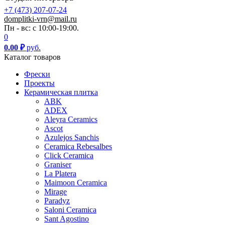
+7 (473) 207-07-24
domplitki-vrn@mail.ru
Пн - вс: с 10:00-19:00.
0
0.00
₽
руб.
Каталог товаров
Фрески
Проекты
Керамическая плитка
ABK
ADEX
Aleyra Ceramics
Ascot
Azulejos Sanchis
Ceramica Rebesalbes
Click Ceramica
Graniser
La Platera
Maimoon Ceramica
Mirage
Paradyz
Saloni Ceramica
Sant Agostino