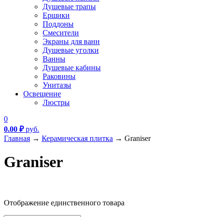
Душевые трапы
Ершики
Поддоны
Смесители
Экраны для ванн
Душевые уголки
Ванны
Душевые кабины
Раковины
Унитазы
Освещение
Люстры
0
0.00
₽
руб.
Главная
→
Керамическая плитка
→
Graniser
Graniser
Текстовый поиск
Отображение единственного товара
Метки товаров