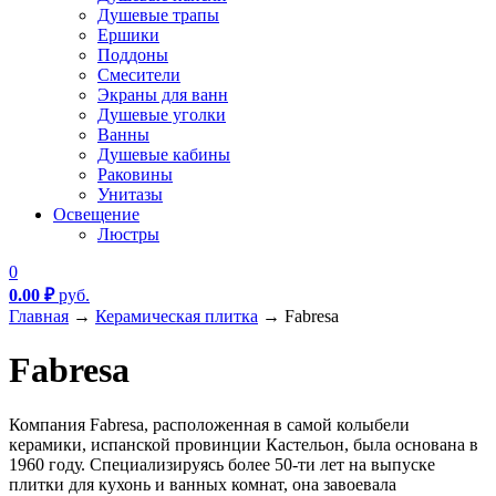
Душевые трапы
Ершики
Поддоны
Смесители
Экраны для ванн
Душевые уголки
Ванны
Душевые кабины
Раковины
Унитазы
Освещение
Люстры
0
0.00
₽
руб.
Главная
→
Керамическая плитка
→
Fabresa
Fabresa
Компания Fabresa, расположенная в самой колыбели
керамики, испанской провинции Кастельон, была основана в
1960 году. Специализируясь более 50-ти лет на выпуске
плитки для кухонь и ванных комнат, она завоевала