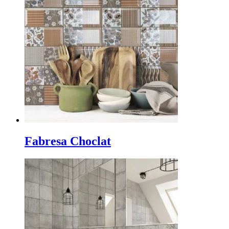
Fabresa Choclat