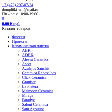
+7 (473) 207-07-24
domplitki-vrn@mail.ru
Пн - вс: с 10:00-19:00.
0
0.00
₽
руб.
Каталог товаров
Фрески
Проекты
Керамическая плитка
ABK
ADEX
Aleyra Ceramics
Ascot
Azulejos Sanchis
Ceramica Rebesalbes
Click Ceramica
Graniser
La Platera
Maimoon Ceramica
Mirage
Paradyz
Saloni Ceramica
Sant Agostino