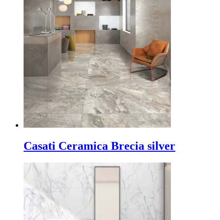
Casati Ceramica Brecia silver