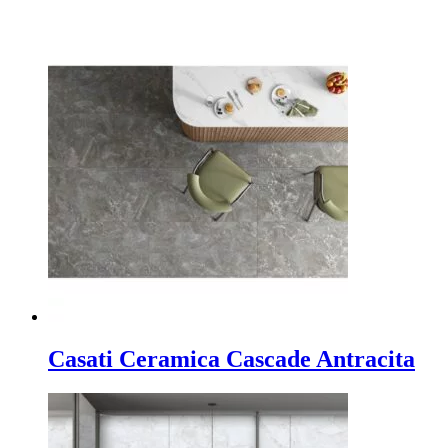
Casati Ceramica Cascade Antracita