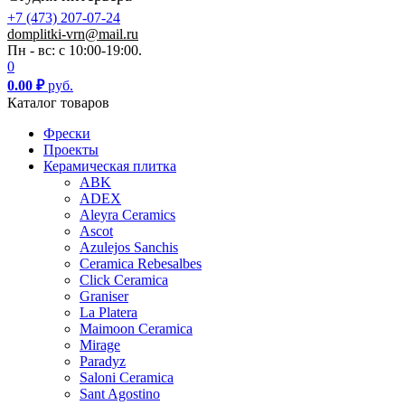
+7 (473) 207-07-24
domplitki-vrn@mail.ru
Пн - вс: с 10:00-19:00.
0
0.00
₽
руб.
Каталог товаров
Фрески
Проекты
Керамическая плитка
ABK
ADEX
Aleyra Ceramics
Ascot
Azulejos Sanchis
Ceramica Rebesalbes
Click Ceramica
Graniser
La Platera
Maimoon Ceramica
Mirage
Paradyz
Saloni Ceramica
Sant Agostino