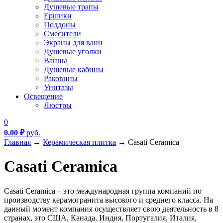
Душевые трапы
Ершики
Поддоны
Смесители
Экраны для ванн
Душевые уголки
Ванны
Душевые кабины
Раковины
Унитазы
Освещение
Люстры
0
0.00
₽
руб.
Главная
→
Керамическая плитка
→
Casati Ceramica
Casati Ceramica
Casati Ceramica – это международная группа компаний по
производству керамогранита высокого и среднего класса. На
данный момент компания осуществляет свою деятельность в 8
странах, это США, Канада, Индия, Португалия, Италия,