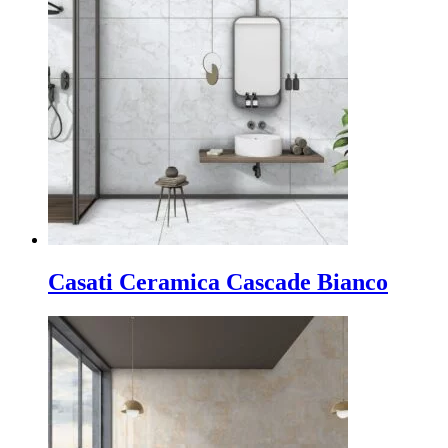
Casati Ceramica Cascade Bianco