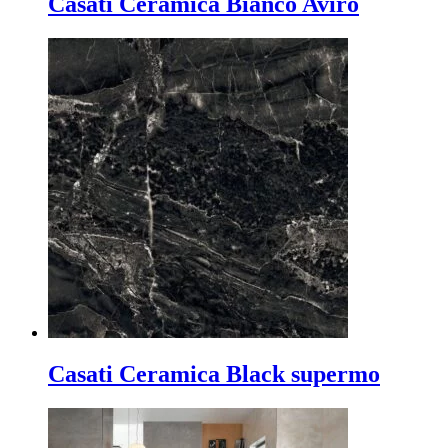
Casati Ceramica Bianco Aviro
Casati Ceramica Black supermo