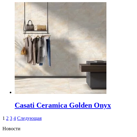
Casati Ceramica Golden Onyx
1
2
3
4
Следующая
Новости