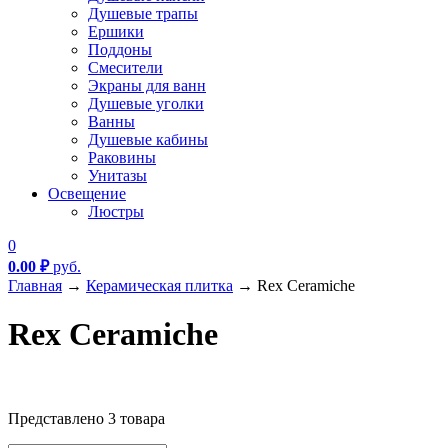
Душевые трапы
Ершики
Поддоны
Смесители
Экраны для ванн
Душевые уголки
Ванны
Душевые кабины
Раковины
Унитазы
Освещение
Люстры
0
0.00
₽
руб.
Главная
→
Керамическая плитка
→
Rex Ceramiche
Rex Ceramiche
Текстовый поиск
Представлено 3 товара
Метки товаров