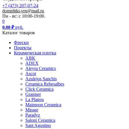
+7 (473) 207-07-24
domplitki-vrn@mail.ru
Пн - вс: с 10:00-19:00.
0
0.00
₽
руб.
Каталог товаров
Фрески
Проекты
Керамическая плитка
ABK
ADEX
Aleyra Ceramics
Ascot
Azulejos Sanchis
Ceramica Rebesalbes
Click Ceramica
Graniser
La Platera
Maimoon Ceramica
Mirage
Paradyz
Saloni Ceramica
Sant Agostino