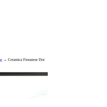
se
→
Ceramica Fioranese Dot