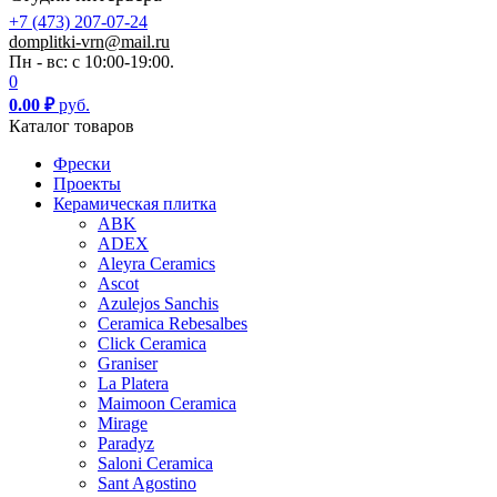
+7 (473) 207-07-24
domplitki-vrn@mail.ru
Пн - вс: с 10:00-19:00.
0
0.00
₽
руб.
Каталог товаров
Фрески
Проекты
Керамическая плитка
ABK
ADEX
Aleyra Ceramics
Ascot
Azulejos Sanchis
Ceramica Rebesalbes
Click Ceramica
Graniser
La Platera
Maimoon Ceramica
Mirage
Paradyz
Saloni Ceramica
Sant Agostino