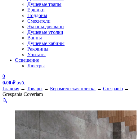
Душевые трапы
Ершики
Поддоны
Смесители
Экраны для ванн
Душевые уголки
Ванны
Душевые кабины
Раковины
Унитазы
Освещение
Люстры
0
0.00
₽
руб.
Главная
→
Товары
→
Керамическая плитка
→
Grespania
→
Grespania Coverlam
🔍