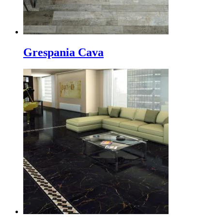
Grespania Cava