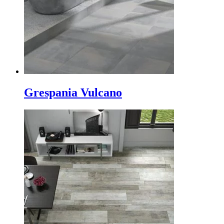
Grespania Vulcano