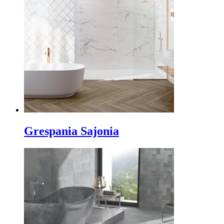
Grespania Sajonia