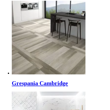
Grespania Cambridge