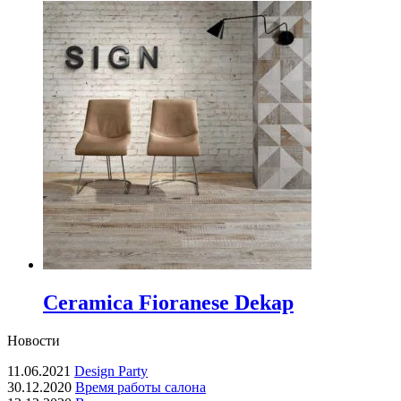
Ceramica Fioranese Dekap
Новости
11.06.2021
Design Party
30.12.2020
Время работы салона