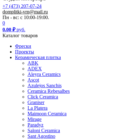
+7 (473) 207-07-24
domplitki-vrn@mail.ru
Пн - вс: с 10:00-19:00.
0
0.00
₽
руб.
Каталог товаров
Фрески
Проекты
Керамическая плитка
ABK
ADEX
Aleyra Ceramics
Ascot
Azulejos Sanchis
Ceramica Rebesalbes
Click Ceramica
Graniser
La Platera
Maimoon Ceramica
Mirage
Paradyz
Saloni Ceramica
Sant Agostino