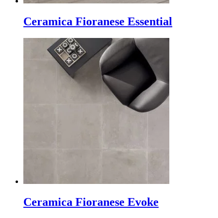
Ceramica Fioranese Essential
Ceramica Fioranese Evoke