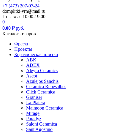
+7 (473) 207-07-24
domplitki-vrn@mail.ru
Пн - вс: с 10:00-19:00.
0
0.00
₽
руб.
Каталог товаров
Фрески
Проекты
Керамическая плитка
ABK
ADEX
Aleyra Ceramics
Ascot
Azulejos Sanchis
Ceramica Rebesalbes
Click Ceramica
Graniser
La Platera
Maimoon Ceramica
Mirage
Paradyz
Saloni Ceramica
Sant Agostino