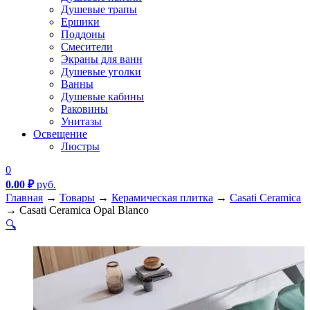
Душевые трапы
Ершики
Поддоны
Смесители
Экраны для ванн
Душевые уголки
Ванны
Душевые кабины
Раковины
Унитазы
Освещение
Люстры
0
0.00
₽
руб.
Главная
→
Товары
→
Керамическая плитка
→
Casati Ceramica
→
Casati Ceramica Opal Blanco
🔍