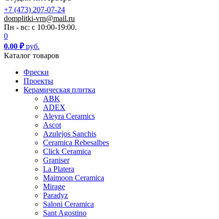
+7 (473) 207-07-24
domplitki-vrn@mail.ru
Пн - вс: с 10:00-19:00.
0
0.00
₽
руб.
Каталог товаров
Фрески
Проекты
Керамическая плитка
ABK
ADEX
Aleyra Ceramics
Ascot
Azulejos Sanchis
Ceramica Rebesalbes
Click Ceramica
Graniser
La Platera
Maimoon Ceramica
Mirage
Paradyz
Saloni Ceramica
Sant Agostino