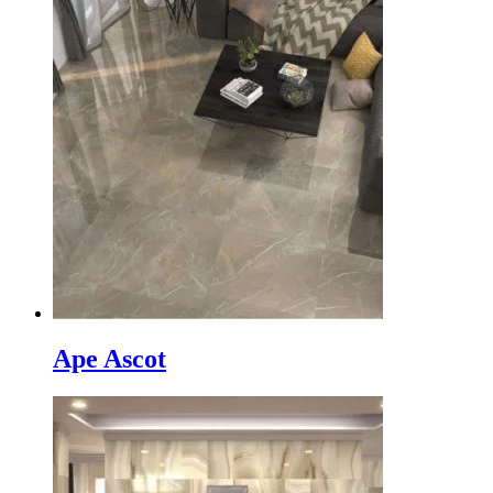
Ape Ascot