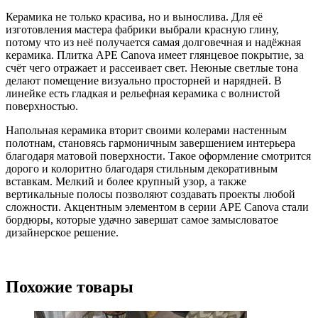
Керамика не только красива, но и вынослива. Для её
изготовления мастера фабрики выбрали красную глину,
потому что из неё получается самая долговечная и надёжная
керамика. Плитка APE Canova имеет глянцевое покрытие, за
счёт чего отражает и рассеивает свет. Неюные светлые тона
делают помещение визуально просторней и нарядней. В
линейке есть гладкая и рельефная керамика с волнистой
поверхностью.
Напольная керамика вторит своими колерами настенным
полотнам, становясь гармоничным завершением интерьера
благодаря матовой поверхности. Такое оформление смотрится
дорого и колоритно благодаря стильным декоративным
вставкам. Мелкий и более крупный узор, а также
вертикальные полосы позволяют создавать проекты любой
сложности. Акцентным элементом в серии APE Canova стали
бордюры, которые удачно завершат самое замысловатое
дизайнерское решение.
Похожие товары