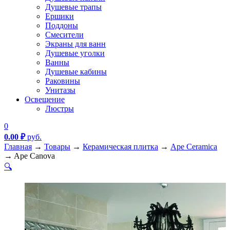
Душевые трапы
Ершики
Поддоны
Смесители
Экраны для ванн
Душевые уголки
Ванны
Душевые кабины
Раковины
Унитазы
Освещение
Люстры
0
0.00
₽
руб.
Главная
→
Товары
→
Керамическая плитка
→
Ape Ceramica
→
Ape Canova
🔍