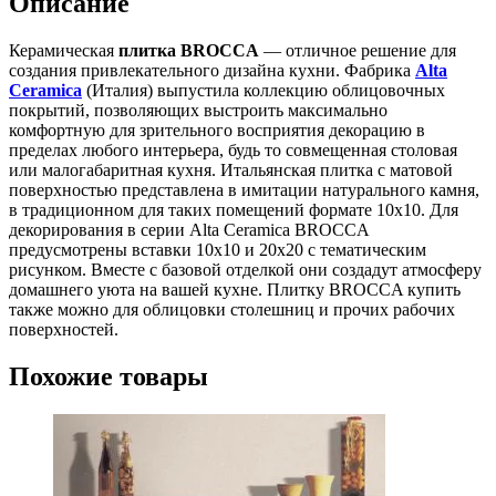
Описание
Керамическая
плитка BROCCA
— отличное решение для
создания привлекательного дизайна кухни. Фабрика
Alta
Ceramica
(Италия) выпустила коллекцию облицовочных
покрытий, позволяющих выстроить максимально
комфортную для зрительного восприятия декорацию в
пределах любого интерьера, будь то совмещенная столовая
или малогабаритная кухня. Итальянская плитка с матовой
поверхностью представлена в имитации натурального камня,
в традиционном для таких помещений формате 10х10. Для
декорирования в серии Alta Ceramica BROCCA
предусмотрены вставки 10х10 и 20х20 с тематическим
рисунком. Вместе с базовой отделкой они создадут атмосферу
домашнего уюта на вашей кухне. Плитку BROCCA купить
также можно для облицовки столешниц и прочих рабочих
поверхностей.
Похожие товары