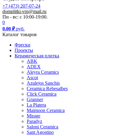
+7 (473) 207-07-24
domplitki-vrn@mail.ru
Пн - вс: с 10:00-19:00.
0
0.00
₽
руб.
Каталог товаров
Фрески
Проекты
Керамическая плитка
ABK
ADEX
Aleyra Ceramics
Ascot
Azulejos Sanchis
Ceramica Rebesalbes
Click Ceramica
Graniser
La Platera
Maimoon Ceramica
Mirage
Paradyz
Saloni Ceramica
Sant Agostino