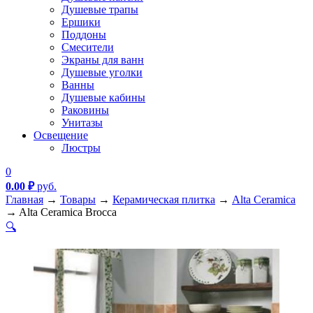
Душевые трапы
Ершики
Поддоны
Смесители
Экраны для ванн
Душевые уголки
Ванны
Душевые кабины
Раковины
Унитазы
Освещение
Люстры
0
0.00
₽
руб.
Главная
→
Товары
→
Керамическая плитка
→
Alta Ceramica
→
Alta Ceramica Brocca
🔍