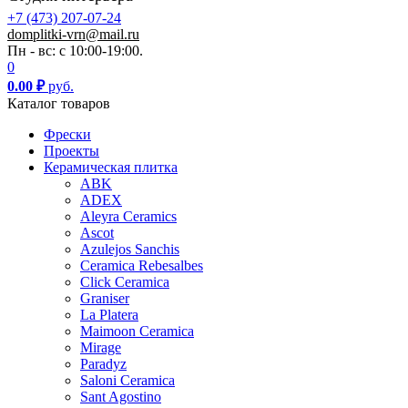
+7 (473) 207-07-24
domplitki-vrn@mail.ru
Пн - вс: с 10:00-19:00.
0
0.00
₽
руб.
Каталог товаров
Фрески
Проекты
Керамическая плитка
ABK
ADEX
Aleyra Ceramics
Ascot
Azulejos Sanchis
Ceramica Rebesalbes
Click Ceramica
Graniser
La Platera
Maimoon Ceramica
Mirage
Paradyz
Saloni Ceramica
Sant Agostino