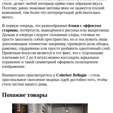
стиле, делает любой интерьер прямо-таки образцом вкуса.
Поэтому давно знакомые мотивы явно не окажутся плохой
компанией, тем более что интерпретаций действительно
много.
В первую очередь, это разнообразные
блоки с эффектом
старины
, потёртости, выведённого рисунка или выцветания.
Дальше в очереди следуют сплошные узоры, готовые не
просто заполнить собой пространство, но и послужить лишь
дополняющим элементом: например, примерить роль ободка,
рамочки, сердцевины или просто разбавить однотонный слой.
Приятным бонусом является и тот факт, что с отдельными
плитками (от 2 до 4 штук) можно воссоздать зеркальное
отражение и такой симметрией оформить полноценное
изображение.
Внимательно присмотритесь к
Colorker Bellagio
– столь
оригинальное скопление модных идей достойно того, чтобы
стать частью вашего дома.
Похожие товары