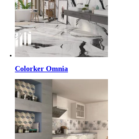
Colorker Omnia