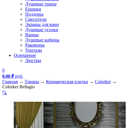
Душевые трапы
Ершики
Поддоны
Смесители
Экраны для ванн
Душевые уголки
Ванны
Душевые кабины
Раковины
Унитазы
Освещение
Люстры
0
0.00
₽
руб.
Главная
→
Товары
→
Керамическая плитка
→
Colorker
→
Colorker Bellagio
🔍