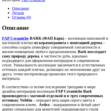
Описание
Детали
Отзывы (0)
Описание
FAP Ceramiche
BARK (ФАП Барк)
– коллекция напольной и
настенной плитки
из керамогранита с имитацией дерева
–
способна создать атмосферу совершенной элегантности в
жилом помещении любого предназначения.
Bark воссоздает
саму природу дерева
, в частности дуба, идеально
подходящего для оформления интерьеров в современном
стиле. Уникальность коллекции заключается в естественных
оттенках каждой плитки, делающих их непохожими друг на
друга, точно воспроизводя прожилки этого природного
материала.
В соответствии со всеми последними трендами в мире
дизайна интерьеров коллекция
FAP Ceramiche Bark
производится с матовой отделкой и в трех современных
оттенках
:
Nebbia
– передает весь шарм серого цвета в
современном ключе,
Artico
– выкрашенное в белый цвет
дерево специально для ценителей скандинавского стиля