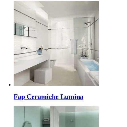
Fap Ceramiche Lumina