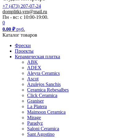
+7 (473) 207-07-24
domplitki-vrn@mail.ru
Пн - вс: с 10:00-19:00.
0
0.00
₽
руб.
Каталог товаров
Фрески
Проекты
Керамическая плитка
ABK
ADEX
Aleyra Ceramics
Ascot
Azulejos Sanchis
Ceramica Rebesalbes
Click Ceramica
Graniser
La Platera
Maimoon Ceramica
Mirage
Paradyz
Saloni Ceramica
Sant Agostino