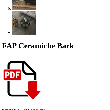
FAP Ceramiche Bark
Категория:
Fap Ceramiche