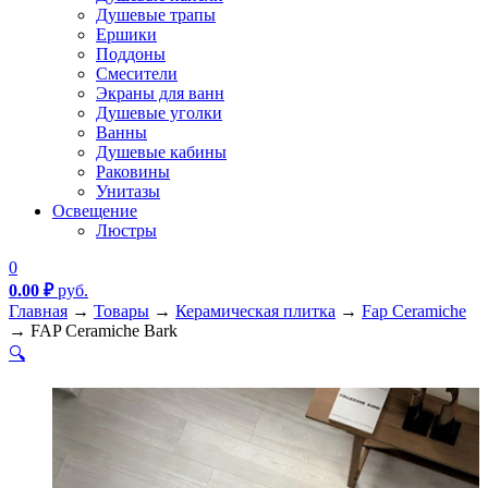
Душевые трапы
Ершики
Поддоны
Смесители
Экраны для ванн
Душевые уголки
Ванны
Душевые кабины
Раковины
Унитазы
Освещение
Люстры
0
0.00
₽
руб.
Главная
→
Товары
→
Керамическая плитка
→
Fap Ceramiche
→
FAP Ceramiche Bark
🔍