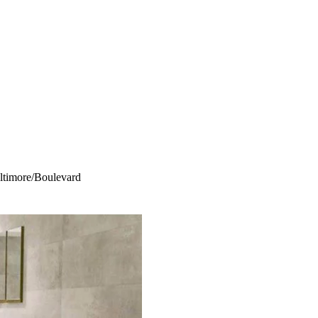
ltimore/Boulevard