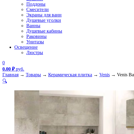
Поддоны
Смесители
Экраны для ванн
Душевые уголки
Ванны
Душевые кабины
Раковины
Унитазы
Освещение
Люстры
0
0.00
₽
руб.
Главная
→
Товары
→
Керамическая плитка
→
Venis
→
Venis Ba
🔍