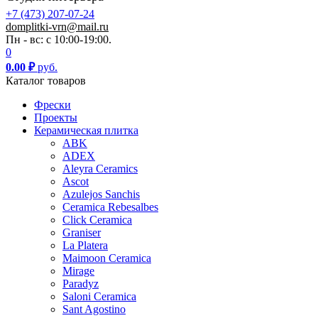
+7 (473) 207-07-24
domplitki-vrn@mail.ru
Пн - вс: с 10:00-19:00.
0
0.00
₽
руб.
Каталог товаров
Фрески
Проекты
Керамическая плитка
ABK
ADEX
Aleyra Ceramics
Ascot
Azulejos Sanchis
Ceramica Rebesalbes
Click Ceramica
Graniser
La Platera
Maimoon Ceramica
Mirage
Paradyz
Saloni Ceramica
Sant Agostino