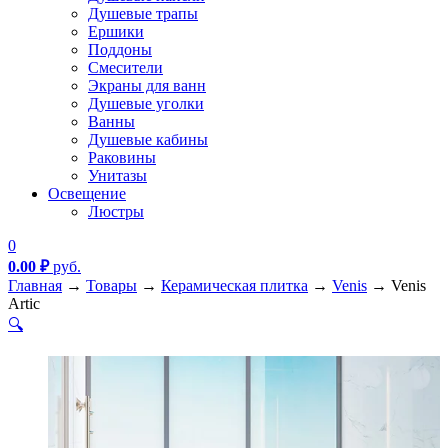
Душевые трапы
Ершики
Поддоны
Смесители
Экраны для ванн
Душевые уголки
Ванны
Душевые кабины
Раковины
Унитазы
Освещение
Люстры
0
0.00
₽
руб.
Главная
→
Товары
→
Керамическая плитка
→
Venis
→
Venis
Artic
🔍