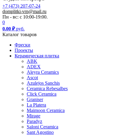
+7 (473) 207-07-24
domplitki-vrn@mail.ru
Пн - вс: с 10:00-19:00.
0
0.00
₽
руб.
Каталог товаров
Фрески
Проекты
Керамическая плитка
ABK
ADEX
Aleyra Ceramics
Ascot
Azulejos Sanchis
Ceramica Rebesalbes
Click Ceramica
Graniser
La Platera
Maimoon Ceramica
Mirage
Paradyz
Saloni Ceramica
Sant Agostino