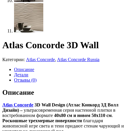
Atlas Concorde 3D Wall
Категории:
Atlas Concorde
,
Atlas Concorde Russia
Описание
Детали
Отзывы (0)
Описание
Atlas Concorde
3D Wall Design (Атлас Конкорд 3Д Волл
Дизайн) –
ультрасовременная серия настенной плитки в
востребованном формате
40х80 см и новом 50х110 см
.
Роскошные трехмерные поверхности
благодаря
живописной игре света и тени придают стенам чарующий и