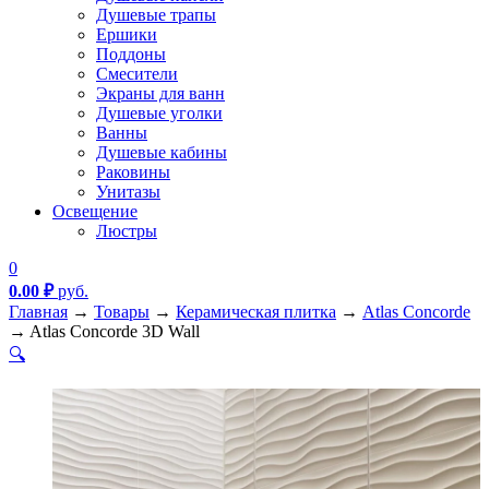
Душевые трапы
Ершики
Поддоны
Смесители
Экраны для ванн
Душевые уголки
Ванны
Душевые кабины
Раковины
Унитазы
Освещение
Люстры
0
0.00
₽
руб.
Главная
→
Товары
→
Керамическая плитка
→
Atlas Concorde
→
Atlas Concorde 3D Wall
🔍