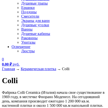
Душевые трапы
Ершики
Поддоны
Смесители
Экраны для ванн
Душевые уголки
Ванны
Душевые кабины
Раковины
Унитазы
Освещение
Люстры
0
0.00
₽
руб.
Главная
→
Керамическая плитка
→
Colli
Colli
Фабрика Colli Ceramica (Италия) начала свое существование в
1969 году, в местечке Фиорано Моденесе. На сегодняшний
день, компания производит ежегодно 1 200 000 кв.м.
настенной плитки и около 1 500 000 кв.м напольной плитки.