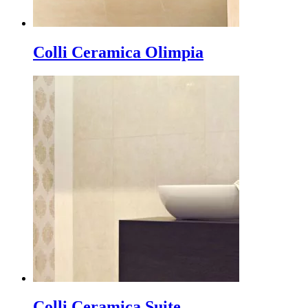
Colli Ceramica Olimpia
Colli Ceramica Suite