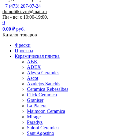
+7 (473) 207-07-24
domplitki-vrn@mail.ru
Пн - вс: с 10:00-19:00.
0
0.00
₽
руб.
Каталог товаров
Фрески
Проекты
Керамическая плитка
ABK
ADEX
Aleyra Ceramics
Ascot
Azulejos Sanchis
Ceramica Rebesalbes
Click Ceramica
Graniser
La Platera
Maimoon Ceramica
Mirage
Paradyz
Saloni Ceramica
Sant Agostino