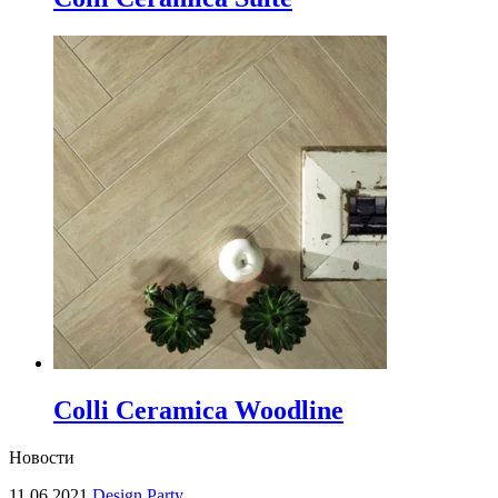
Colli Ceramica Woodline
Новости
11.06.2021
Design Party