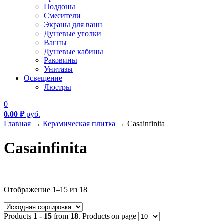
Поддоны
Смесители
Экраны для ванн
Душевые уголки
Ванны
Душевые кабины
Раковины
Унитазы
Освещение
Люстры
0
0.00
₽
руб.
Главная
→
Керамическая плитка
→
Casainfinita
Casainfinita
Текстовый поиск
Отображение 1–15 из 18
Метки товаров
Products
1 - 15
from
18
. Products on page