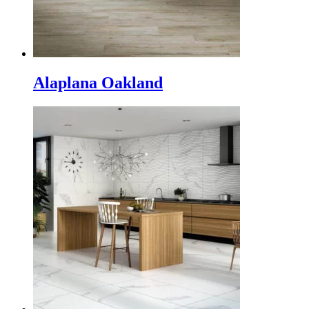
Alaplana Oakland