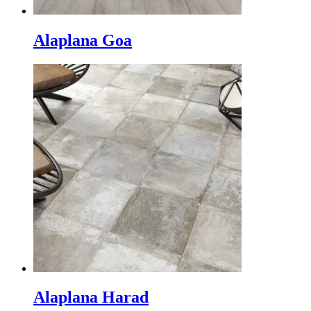
Alaplana Goa
Alaplana Harad