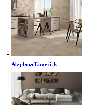
Alaplana Limerick