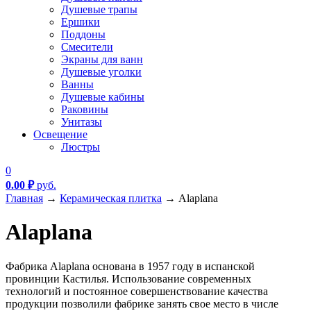
Душевые трапы
Ершики
Поддоны
Смесители
Экраны для ванн
Душевые уголки
Ванны
Душевые кабины
Раковины
Унитазы
Освещение
Люстры
0
0.00
₽
руб.
Главная
→
Керамическая плитка
→
Alaplana
Alaplana
Фабрика Alaplana основана в 1957 году в испанской
провинции Кастилья. Использование современных
технологий и постоянное совершенствование качества
продукции позволили фабрике занять свое место в числе