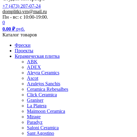
+7 (473) 207-07-24
domplitki-vrn@mail.ru
Пн - вс: с 10:00-19:00.
0
0.00
₽
руб.
Каталог товаров
Фрески
Проекты
Керамическая плитка
ABK
ADEX
Aleyra Ceramics
Ascot
Azulejos Sanchis
Ceramica Rebesalbes
Click Ceramica
Graniser
La Platera
Maimoon Ceramica
Mirage
Paradyz
Saloni Ceramica
Sant Agostino