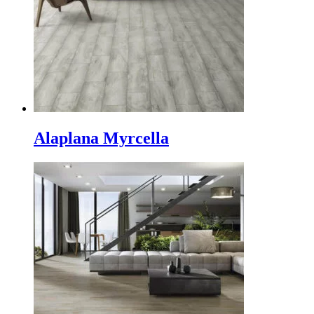
Alaplana Myrcella