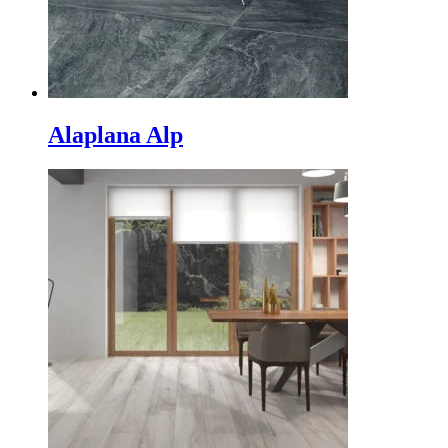
Alaplana Alp