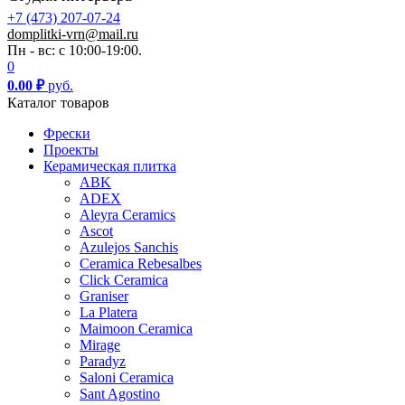
+7 (473) 207-07-24
domplitki-vrn@mail.ru
Пн - вс: с 10:00-19:00.
0
0.00
₽
руб.
Каталог товаров
Фрески
Проекты
Керамическая плитка
ABK
ADEX
Aleyra Ceramics
Ascot
Azulejos Sanchis
Ceramica Rebesalbes
Click Ceramica
Graniser
La Platera
Maimoon Ceramica
Mirage
Paradyz
Saloni Ceramica
Sant Agostino