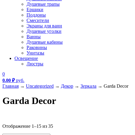
Душевые трапы
Ершики
Поддоны
Смесители
Экраны для ванн
Душевые уголки
Ванны
Душевые кабины
Раковины
Унитазы
Освещение
Люстры
0
0.00
₽
руб.
Главная
→
Uncategorized
→
Декор
→
Зеркала
→
Garda Decor
Garda Decor
Текстовый поиск
Отображение 1–15 из 35
Метки товаров