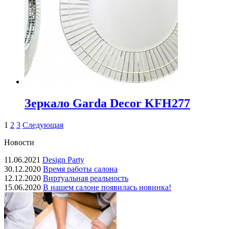
Зеркало Garda Decor KFH277
1
2
3
Следующая
Новости
11.06.2021
Design Party
30.12.2020
Время работы салона
12.12.2020
Виртуальная реальность
15.06.2020
В нашем салоне появилась новинка!